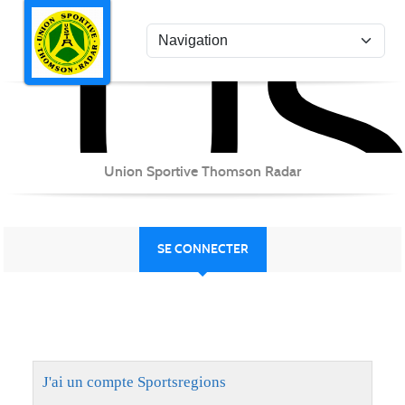
US
Panneau de gestion des cookies
Union Sportive Thomson Radar
SE CONNECTER
J'ai un compte Sportsregions