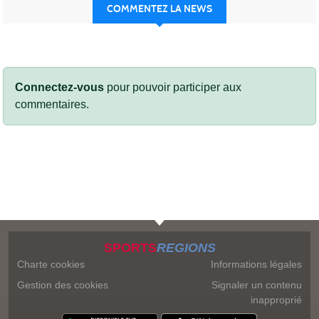
COMMENTEZ LA NEWS
Connectez-vous
pour pouvoir participer aux
commentaires.
SPORTS
REGIONS
Charte cookies
Informations légales
Gestion des cookies
Signaler un contenu
inapproprié