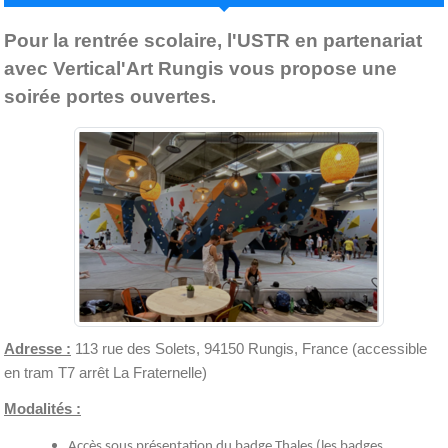
Pour la rentrée scolaire, l'USTR en partenariat
avec Vertical'Art Rungis vous propose une
soirée portes ouvertes.
Adresse :
113 rue des Solets, 94150 Rungis, France (accessible
en tram T7 arrêt La Fraternelle)
Modalités :
Accès sous présentation du badge Thales (les badges