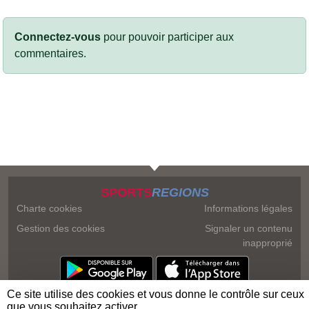
Connectez-vous
pour pouvoir participer aux
commentaires.
SPORTS
REGIONS
Charte cookies
Informations légales
Gestion des cookies
Signaler un contenu
inapproprié
Ce site utilise des cookies et vous donne le contrôle sur ceux
que vous souhaitez activer