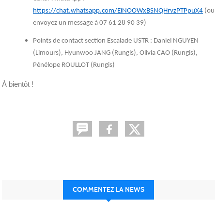
https://chat.whatsapp.com/EiNOOWxBSNQHrvzPTPpuX4
(ou
envoyez un message à 07 61 28 90 39)
Points de contact section Escalade USTR : Daniel NGUYEN
(Limours), Hyunwoo JANG (Rungis), Olivia CAO (Rungis),
Pénélope ROULLOT (Rungis)
À bientôt !
COMMENTEZ LA NEWS