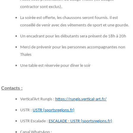
contractor sont exclus),
La soirée est offerte, les chaussons seront fournis. Il est
conseillé de venir avec des vêtements de sport et une gourde.
Un encadrant pour les débutants sera présent de 18h à 20h
Merci de prévenir pour les personnes accompagnantes non
Thales
Une table est réservée pour dîner le soir
Contacts :
Vertical’Art Rungis :
https://rungis.vertical-art.fr/
USTR :
USTR (sportsregions.fr)
USTR Escalade :
ESCALADE - USTR (sportsregions.fr)
Canal WhatsApp :