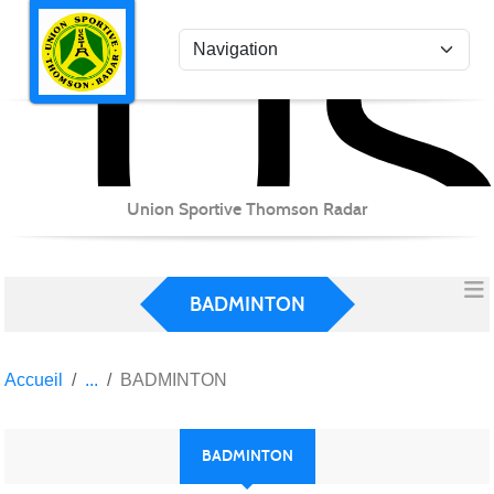
US
Panneau de gestion des cookies
Union Sportive Thomson Radar
BADMINTON
Accueil
BADMINTON
BADMINTON