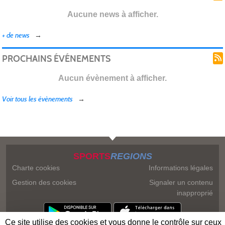
Aucune news à afficher.
+ de news
PROCHAINS ÉVÉNEMENTS
Aucun évènement à afficher.
Voir tous les évènements
SPORTS
REGIONS
Charte cookies
Informations légales
Gestion des cookies
Signaler un contenu
inapproprié
Ce site utilise des cookies et vous donne le contrôle sur ceux