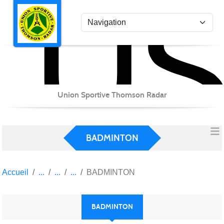
US
Panneau de gestion des cookies
Union Sportive Thomson Radar
BADMINTON
Accueil
BADMINTON
BADMINTON