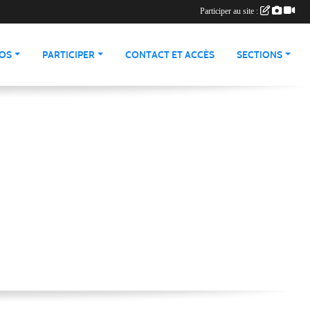
Participer au site :
ÉOS
PARTICIPER
CONTACT ET ACCÈS
SECTIONS