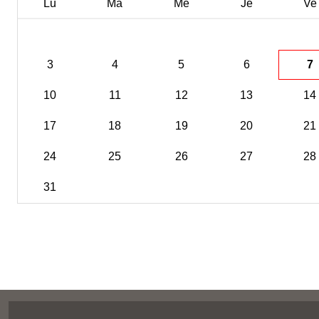
Lu
Ma
Me
Je
Ve
3
4
5
6
7
10
11
12
13
14
17
18
19
20
21
24
25
26
27
28
31