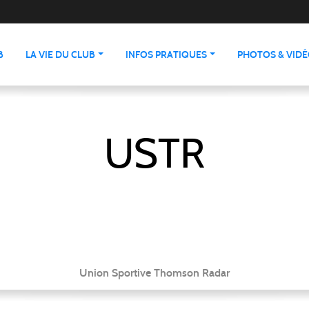
B
LA VIE DU CLUB
INFOS PRATIQUES
PHOTOS & VID
USTR
Union Sportive Thomson Radar