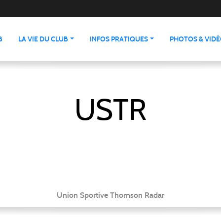
B
LA VIE DU CLUB
INFOS PRATIQUES
PHOTOS & VID
USTR
Union Sportive Thomson Radar