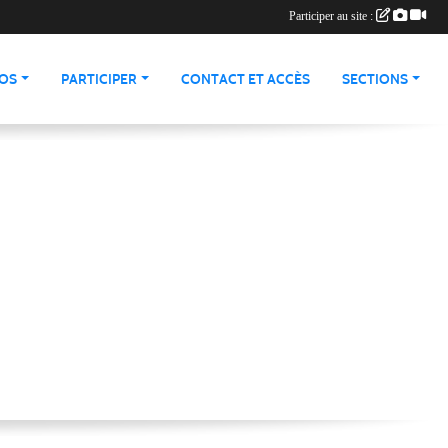
Participer au site :
ÉOS
PARTICIPER
CONTACT ET ACCÈS
SECTIONS