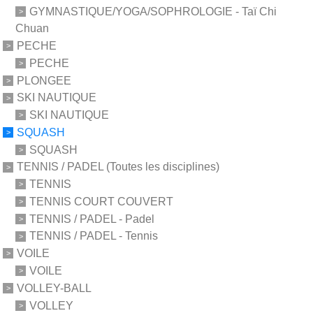
GYMNASTIQUE/YOGA/SOPHROLOGIE - Taï Chi
Chuan
PECHE
PECHE
PLONGEE
SKI NAUTIQUE
SKI NAUTIQUE
SQUASH
SQUASH
TENNIS / PADEL (Toutes les disciplines)
TENNIS
TENNIS COURT COUVERT
TENNIS / PADEL - Padel
TENNIS / PADEL - Tennis
VOILE
VOILE
VOLLEY-BALL
VOLLEY