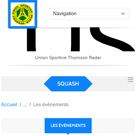
US
Panneau de gestion des cookies
Union Sportive Thomson Radar
SQUASH
Accueil
Les évènements
LES ÉVÈNEMENTS