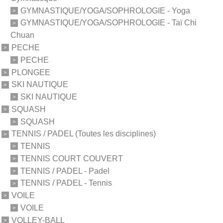
GYMNASTIQUE/YOGA/SOPHROLOGIE - Yoga
GYMNASTIQUE/YOGA/SOPHROLOGIE - Taï Chi
Chuan
PECHE
PECHE
PLONGEE
SKI NAUTIQUE
SKI NAUTIQUE
SQUASH
SQUASH
TENNIS / PADEL (Toutes les disciplines)
TENNIS
TENNIS COURT COUVERT
TENNIS / PADEL - Padel
TENNIS / PADEL - Tennis
VOILE
VOILE
VOLLEY-BALL