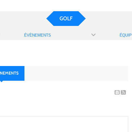
GOLF
ÉVÈNEMENTS
ÉQUIP
ÈNEMENTS