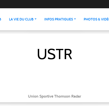
B
LA VIE DU CLUB
INFOS PRATIQUES
PHOTOS & VID
USTR
Union Sportive Thomson Radar