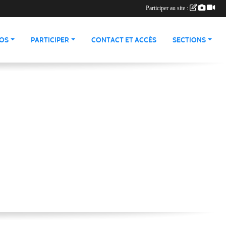
Participer au site :
ÉOS
PARTICIPER
CONTACT ET ACCÈS
SECTIONS