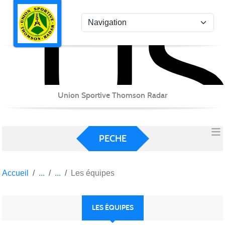
US
Panneau de gestion des cookies
Union Sportive Thomson Radar
PECHE
Accueil
Les équipes
LES ÉQUIPES