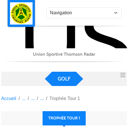
US
Panneau de gestion des cookies
Union Sportive Thomson Radar
GOLF
Accueil
Trophée Tour 1
TROPHÉE TOUR 1