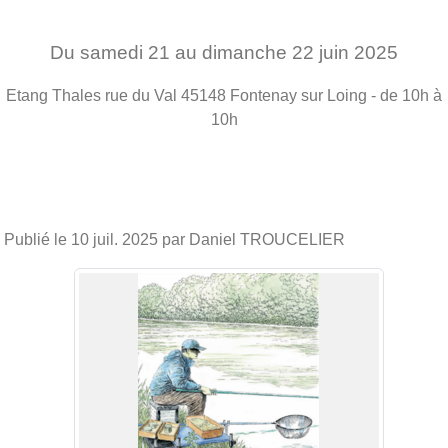
Du
samedi
21
au
dimanche
22
juin
2025
Etang Thales rue du Val
45148
Fontenay sur Loing
- de 10h à
10h
Publié le
10 juil. 2025
par Daniel TROUCELIER