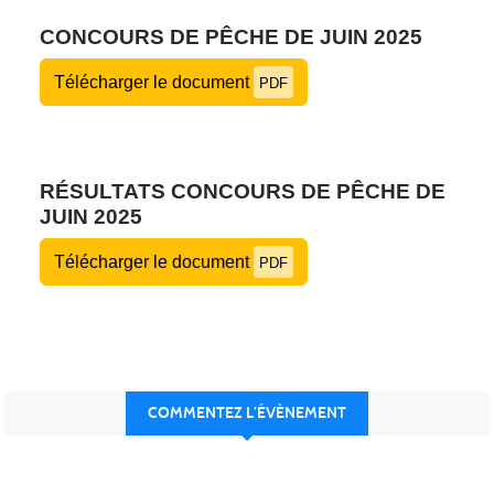
CONCOURS DE PÊCHE DE JUIN 2025
Télécharger le document
PDF
RÉSULTATS CONCOURS DE PÊCHE DE
JUIN 2025
Télécharger le document
PDF
COMMENTEZ L’ÉVÈNEMENT