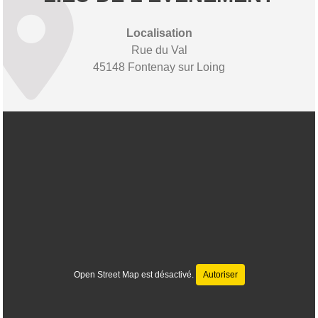
Localisation
Rue du Val
45148 Fontenay sur Loing
Open Street Map est désactivé.
Autoriser