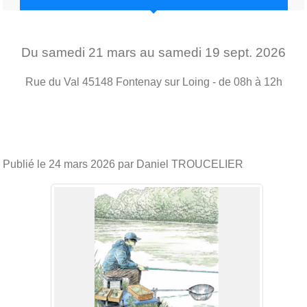
Du
samedi
21
mars
au
samedi
19
sept.
2026
Rue du Val
45148
Fontenay sur Loing
- de 08h à 12h
Publié le
24 mars 2026
par Daniel TROUCELIER