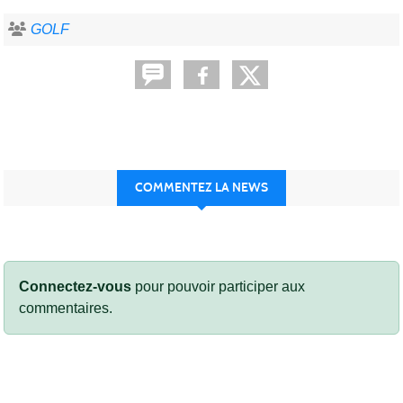
GOLF
COMMENTEZ LA NEWS
Connectez-vous
pour pouvoir participer aux
commentaires.