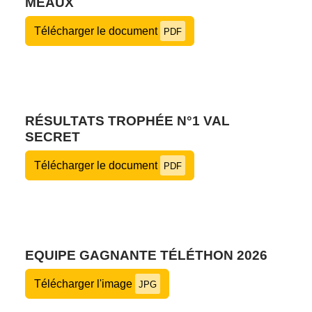
MEAUX
Télécharger le document
PDF
RÉSULTATS TROPHÉE N°1 VAL
SECRET
Télécharger le document
PDF
EQUIPE GAGNANTE TÉLÉTHON 2026
Télécharger l'image
JPG