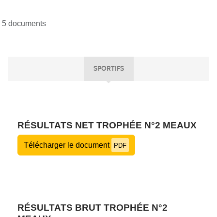
5 documents
SPORTIFS
RÉSULTATS NET TROPHÉE N°2 MEAUX
Télécharger le document
PDF
RÉSULTATS BRUT TROPHÉE N°2