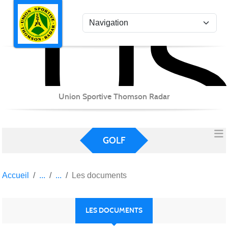
US
Panneau de gestion des cookies
Union Sportive Thomson Radar
GOLF
Accueil
Les documents
LES DOCUMENTS