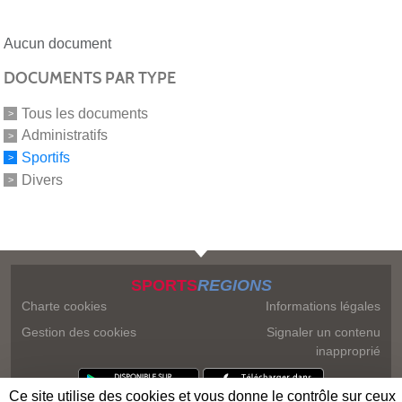
Aucun document
DOCUMENTS PAR TYPE
Tous les documents
Administratifs
Sportifs
Divers
SPORTS
REGIONS
Charte cookies
Informations légales
Gestion des cookies
Signaler un contenu
inapproprié
Ce site utilise des cookies et vous donne le contrôle sur ceux