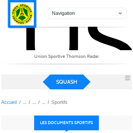
US
Panneau de gestion des cookies
Union Sportive Thomson Radar
SQUASH
Accueil
Sportifs
LES DOCUMENTS SPORTIFS