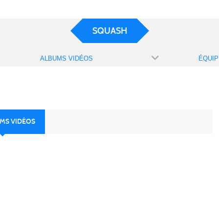
SQUASH
ALBUMS VIDÉOS
ÉQUIP
UMS VIDÉOS