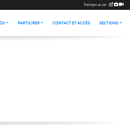
Participer au site :
ÉOS
PARTICIPER
CONTACT ET ACCÈS
SECTIONS