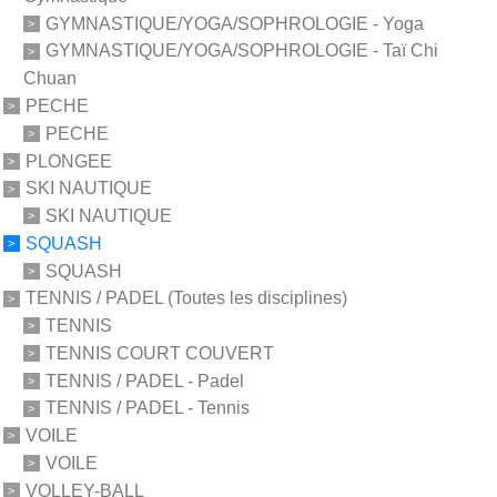
GYMNASTIQUE/YOGA/SOPHROLOGIE - Yoga
GYMNASTIQUE/YOGA/SOPHROLOGIE - Taï Chi
Chuan
PECHE
PECHE
PLONGEE
SKI NAUTIQUE
SKI NAUTIQUE
SQUASH
SQUASH
TENNIS / PADEL (Toutes les disciplines)
TENNIS
TENNIS COURT COUVERT
TENNIS / PADEL - Padel
TENNIS / PADEL - Tennis
VOILE
VOILE
VOLLEY-BALL