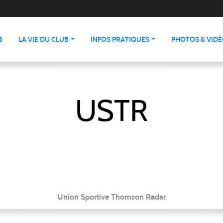
B
LA VIE DU CLUB
INFOS PRATIQUES
PHOTOS & VID
USTR
Union Sportive Thomson Radar