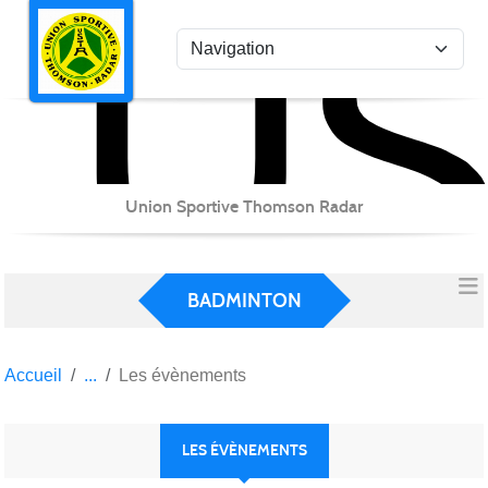
US
Panneau de gestion des cookies
Union Sportive Thomson Radar
BADMINTON
Accueil
Les évènements
LES ÉVÈNEMENTS