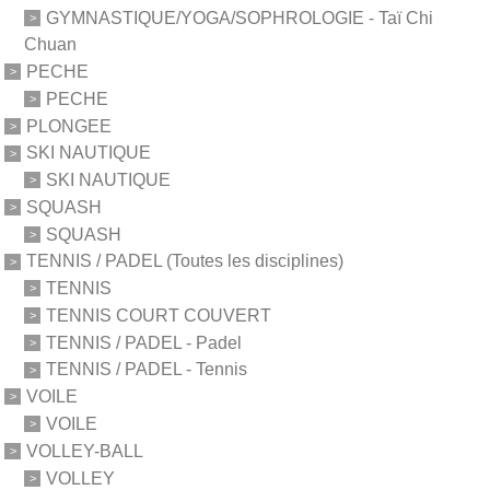
GYMNASTIQUE/YOGA/SOPHROLOGIE - Taï Chi
Chuan
PECHE
PECHE
PLONGEE
SKI NAUTIQUE
SKI NAUTIQUE
SQUASH
SQUASH
TENNIS / PADEL (Toutes les disciplines)
TENNIS
TENNIS COURT COUVERT
TENNIS / PADEL - Padel
TENNIS / PADEL - Tennis
VOILE
VOILE
VOLLEY-BALL
VOLLEY